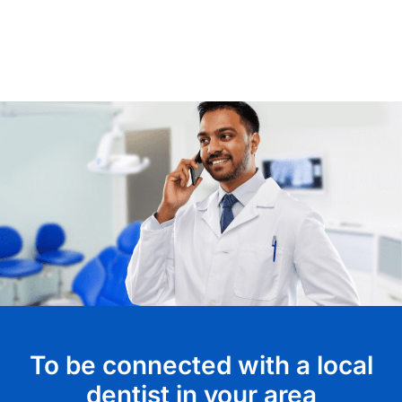
To be connected with a local
dentist in your area