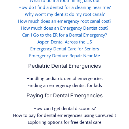
What to do if a tooth filling falls out
How do I find a dentist for a cleaning near me?
Why won’t my dentist do my root canal?
How much does an emergency root canal cost?
How much does an Emergency Dentist cost?
Can I Go to the ER for a Dental Emergency?
Aspen Dental Across the US
Emergency Dental Care for Seniors
Emergency Denture Repair Near Me
Pediatric Dental Emergencies
Handling pediatric dental emergencies
Finding an emergency dentist for kids
Paying for Dental Emergencies
How can I get dental discounts?
How to pay for dental emergencies using CareCredit
Exploring options for free dental care