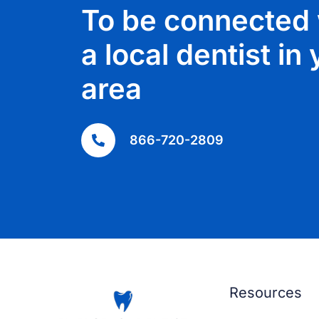
To be connected 
a local dentist in
area
866-720-2809
Resources