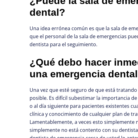
¿Puede la sala de eme
dental?
Una idea errónea común es que la sala de eme
que el personal de la sala de emergencias pue
dentista para el seguimiento.
¿Qué debo hacer inme
una emergencia denta
Una vez que esté seguro de que está tratando 
posible. Es difícil subestimar la importancia 
o al día siguiente para pacientes existentes cu
clínica y conocimiento de cualquier plan de t
Lamentablemente, a veces esto simplemente no e
simplemente no está contento con su dentista 
dentista de emergencia cerca de usted lo antes