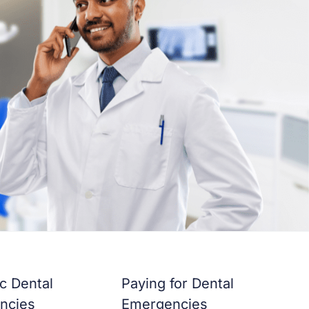
ic Dental
Paying for Dental
ncies
Emergencies