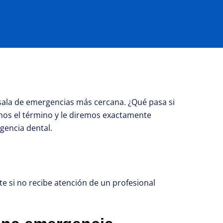
sala de emergencias más cercana. ¿Qué pasa si
emos el término y le diremos exactamente
gencia dental.
e si no recibe atención de un profesional