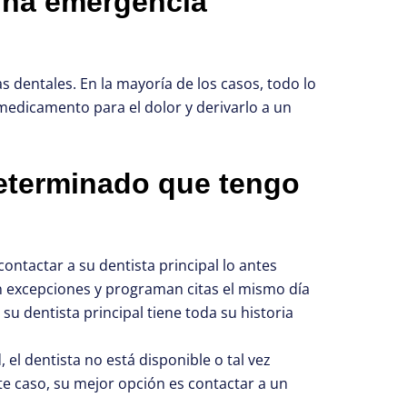
una emergencia
dentales. En la mayoría de los casos, todo lo
medicamento para el dolor y derivarlo a un
eterminado que tengo
ntactar a su dentista principal lo antes
en excepciones y programan citas el mismo día
su dentista principal tiene toda su historia
el dentista no está disponible o tal vez
te caso, su mejor opción es contactar a un