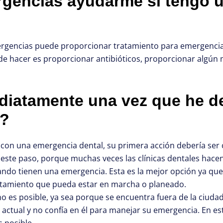
rgencias ayudarme si tengo 
rgencias puede proporcionar tratamiento para emergencias 
de hacer es proporcionar antibióticos, proporcionar algún 
diatamente una vez que he d
l?
con una emergencia dental, su primera acción debería ser co
de este paso, porque muchas veces las clínicas dentales hac
ando tienen una emergencia. Esta es la mejor opción ya que 
ratamiento que pueda estar en marcha o planeado.
s posible, ya sea porque se encuentra fuera de la ciudad, 
actual y no confía en él para manejar su emergencia. En es
 posible.