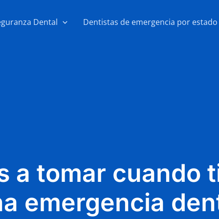
eguranza Dental
Dentistas de emergencia por estado
s a tomar cuando t
a emergencia den