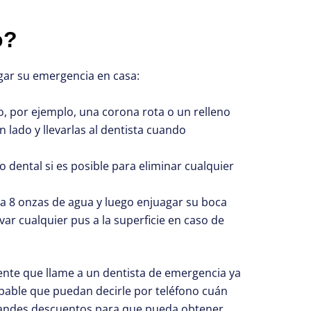
o?
gar su emergencia en casa:
o, por ejemplo, una corona rota o un relleno
 lado y llevarlas al dentista cuando
o dental si es posible para eliminar cualquier
a 8 onzas de agua y luego enjuagar su boca
evar cualquier pus a la superficie en caso de
nte que llame a un dentista de emergencia ya
robable que puedan decirle por teléfono cuán
 grandes descuentos para que pueda obtener