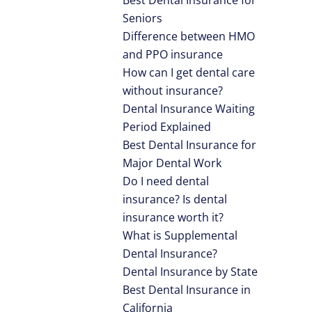
Seniors
Difference between HMO
and PPO insurance
How can I get dental care
without insurance?
Dental Insurance Waiting
Period Explained
Best Dental Insurance for
Major Dental Work
Do I need dental
insurance? Is dental
insurance worth it?
What is Supplemental
Dental Insurance?
Dental Insurance by State
Best Dental Insurance in
California