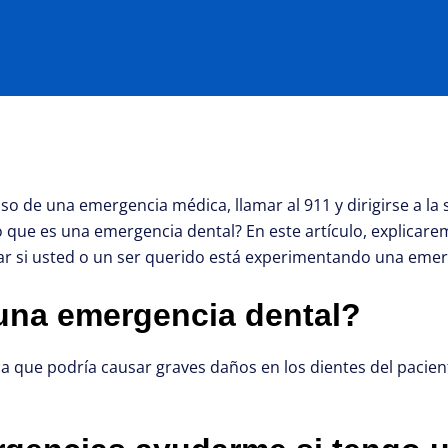
 de una emergencia médica, llamar al 911 y dirigirse a la 
 que es una emergencia dental? En este artículo, explicar
r si usted o un ser querido está experimentando una emer
una emergencia dental?
 que podría causar graves daños en los dientes del pacient