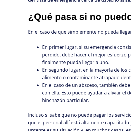
¿Qué pasa si no puedo 
En el caso de que simplemente no pueda llegar
En primer lugar, si su emergencia consis
perdido, debe hacer el mejor esfuerzo po
finalmente pueda llegar a uno.
En segundo lugar, en la mayoría de los c
alimento o contaminante atrapado dentr
En el caso de un absceso, también debe
con ella. Esto puede ayudar a aliviar el 
hinchazón particular.
Incluso si sabe que no puede pagar los servi
que el personal allí está altamente capacitado
urgente es su situación y, en muchos casos, e